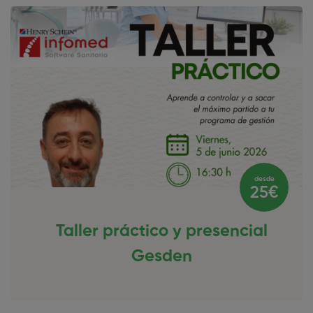
desde
25
€
Taller práctico y presencial
Gesden