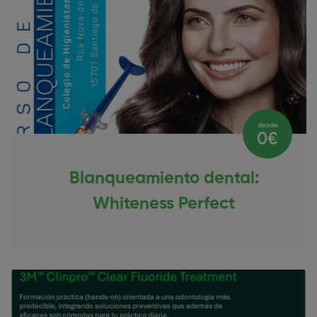
desde
0€
Blanqueamiento dental:
Whiteness Perfect