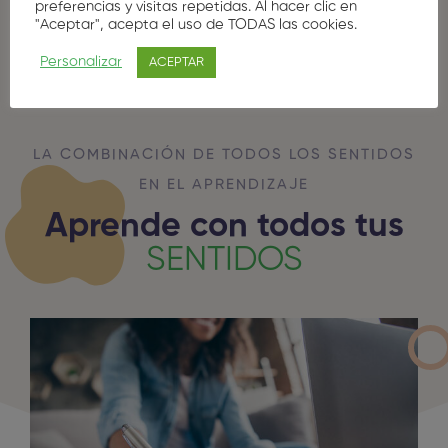
preferencias y visitas repetidas. Al hacer clic en
"Aceptar", acepta el uso de TODAS las cookies.
Personalizar
ACEPTAR
LA COMBINACIÓN DE TODOS LOS SENTIDOS
EN EL APRENDIZAJE
Aprende con todos tus
SENTIDOS