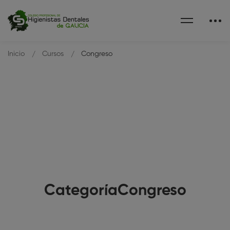
Inicio
Cursos
Congreso
CategoríaCongreso