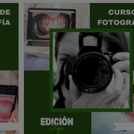
 e Imagen
Fotogra