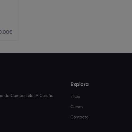
0
,00
€
Explora
ago de Compostela. A Coruña
Inicio
Cursos
Contacto