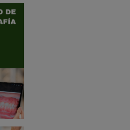
fía e Imagen