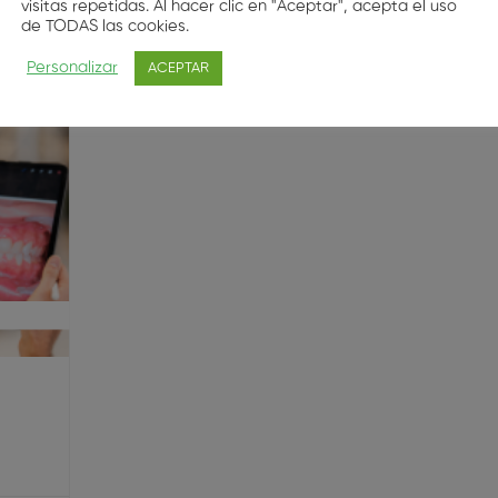
visitas repetidas. Al hacer clic en "Aceptar", acepta el uso
de TODAS las cookies.
Personalizar
ACEPTAR
 e Imagen