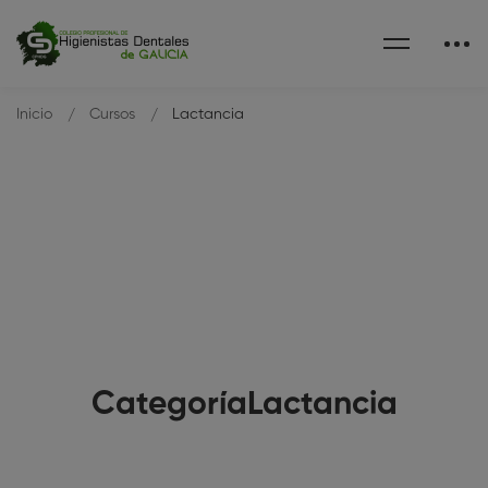
Inicio
Cursos
Lactancia
CategoríaLactancia