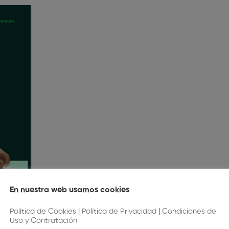
En nuestra web usamos cookies
Política de Cookies
|
Política de Privacidad
|
Condiciones de
iene Oral
Uso y Contratación