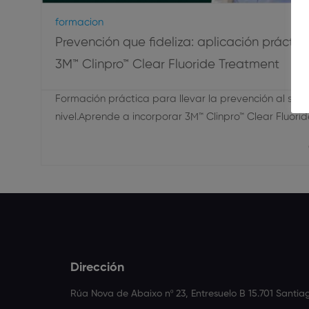
Formacion
Prevención que fideliza: aplicación práctic
3M™ Clinpro™ Clear Fluoride Treatment
Formación práctica para llevar la prevención al sigu
nivel.Aprende a incorporar 3M™ Clinpro™ Clear Fluori
Dirección
Rúa Nova de Abaixo nº 23, Entresuelo B 15.701 Santi