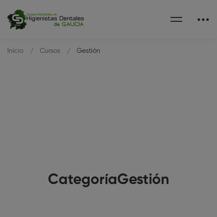
Inicio
Cursos
Gestión
CategoríaGestión