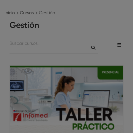
Inicio
Cursos
Gestión
Gestión