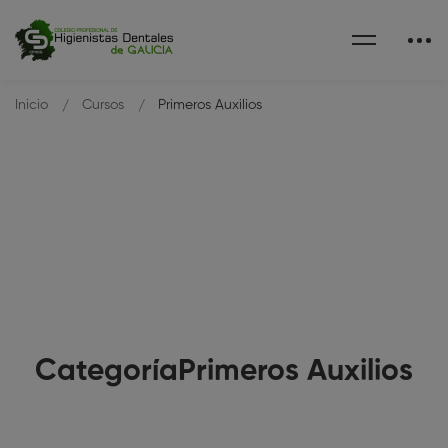
Inicio
Cursos
Primeros Auxilios
CategoríaPrimeros Auxilios