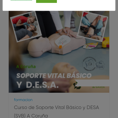
Primeros Auxilios
Formacion
Curso de Soporte Vital Básico y DESA
(SVB) A Coruña