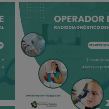
diología