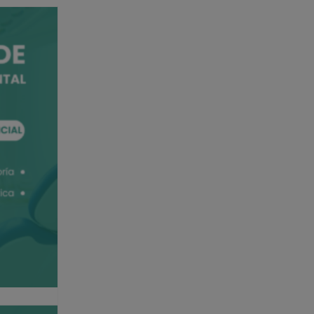
Radiología