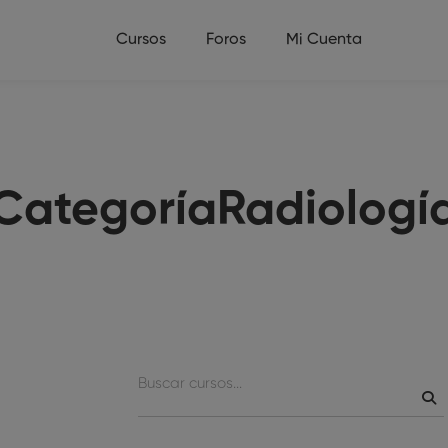
Cursos
Foros
Mi Cuenta
CategoríaRadiologí