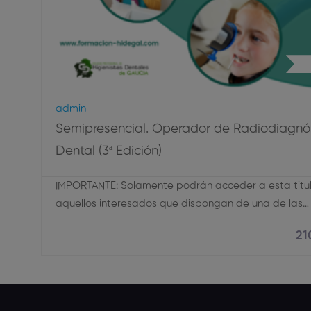
Ra
Admin
Semipresencial. Operador de Radiodiagnó
Dental (3ª Edición)
IMPORTANTE: Solamente podrán acceder a esta titu
aquellos interesados que dispongan de una de las…
21