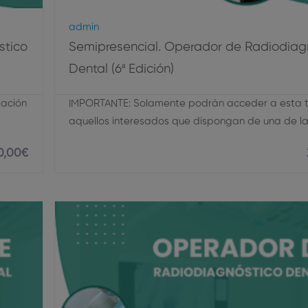
Admin
stico
Semipresencial. Operador de Radiodiag
Dental (6ª Edición)
lación
IMPORTANTE: Solamente podrán acceder a esta ti
aquellos interesados que dispongan de una de l
0
,00
€