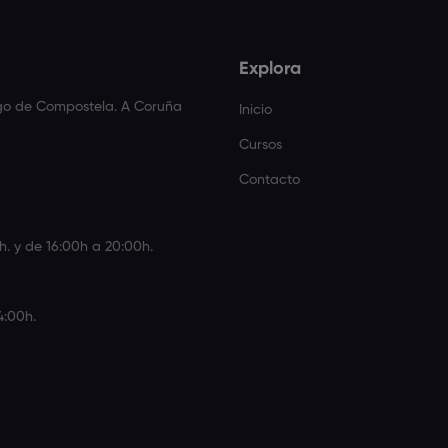
Explora
ago de Compostela. A Coruña
Inicio
Cursos
Contacto
h. y de 16:00h a 20:00h.
4:00h.