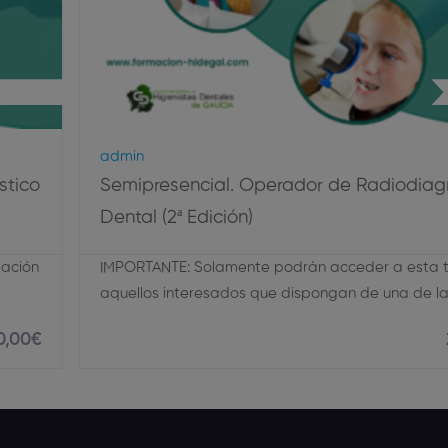
diología
Admin
stico
Semipresencial. Operador de Radiodiag
Dental (2ª Edición)
lación
IMPORTANTE: Solamente podrán acceder a esta ti
aquellos interesados que dispongan de una de l
0
,00
€