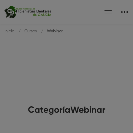
Inicio
Cursos
Webinar
CategoríaWebinar