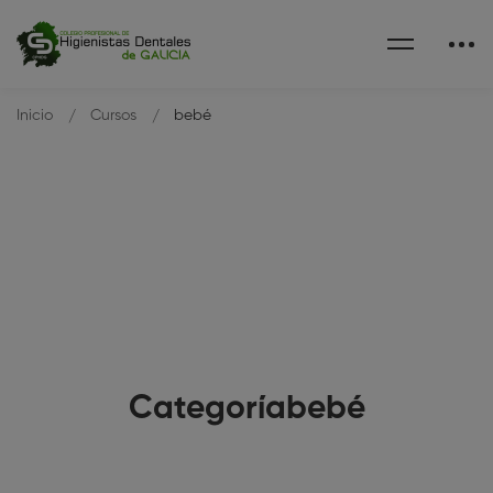
Inicio
Cursos
bebé
Categoríabebé