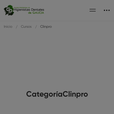
Inicio
Cursos
Clinpro
CategoríaClinpro