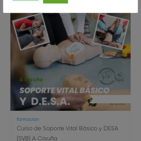
Primeros Auxilios
Formacion
Curso de Soporte Vital Básico y DESA
(SVB) A Coruña