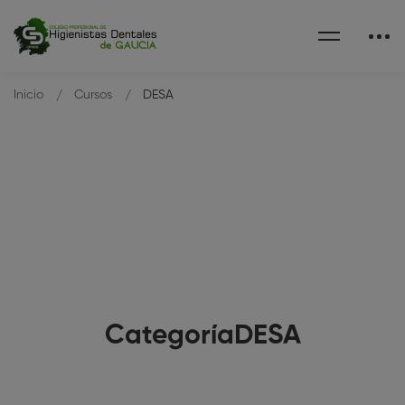
Inicio
Cursos
DESA
CategoríaDESA