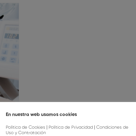
En nuestra web usamos cookies
Política de Cookies
|
Política de Privacidad
|
Condiciones de
iene Oral
Uso y Contratación