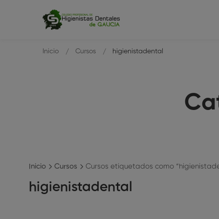
Inicio
Cursos
higienistadental
Cat
Inicio
Cursos
Cursos etiquetados como “higienistad
higienistadental