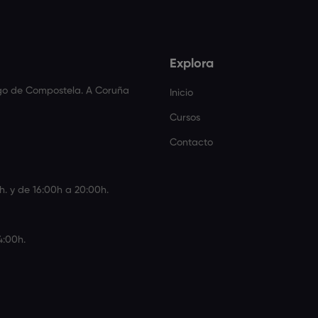
Explora
ago de Compostela. A Coruña
Inicio
Cursos
Contacto
h. y de 16:00h a 20:00h.
4:00h.