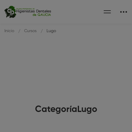
Inicio
Cursos
Lugo
CategoríaLugo