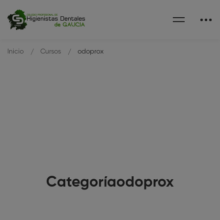
Inicio
Cursos
odoprox
Categoríaodoprox