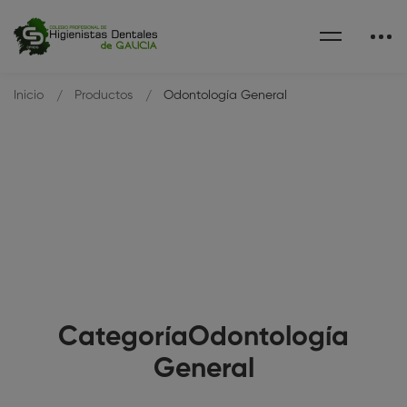
Inicio
Productos
Odontología General
CategoríaOdontología
General