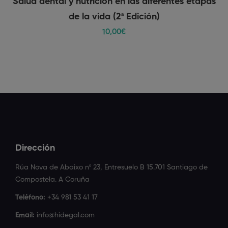
Salud dental y nutrición en las diferentes etapas
de la vida (2ª Edición)
10
,00
€
Dirección
Rúa Nova de Abaixo nº 23, Entresuelo B 15.701 Santiago de
Compostela. A Coruña
Teléfono:
+34 981 53 41 17
Email:
info@hidegal.com