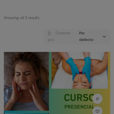
Showing all 3 results
Ordenar
Por
por:
defecto