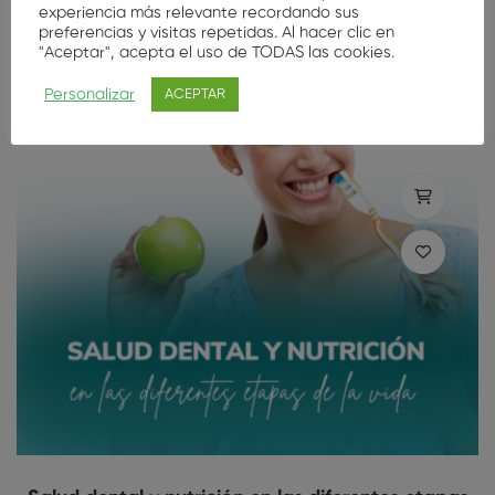
experiencia más relevante recordando sus
preferencias y visitas repetidas. Al hacer clic en
"Aceptar", acepta el uso de TODAS las cookies.
Personalizar
ACEPTAR