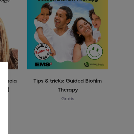
otencia
Tips & tricks: Guided Biofilm
igo)
Therapy
Gratis