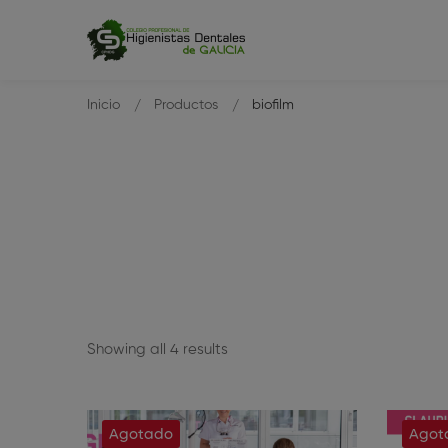
Inicio
Productos
biofilm
Showing all 4 results
Agotado
Agot