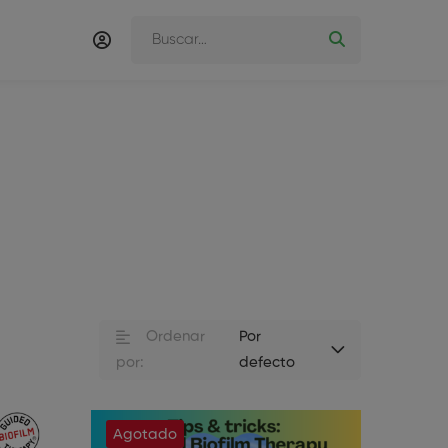
Ordenar
Por
por:
defecto
Agotado