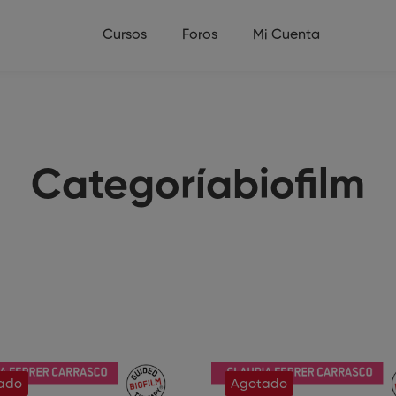
Cursos
Foros
Mi Cuenta
Categoríabiofilm
ado
Agotado