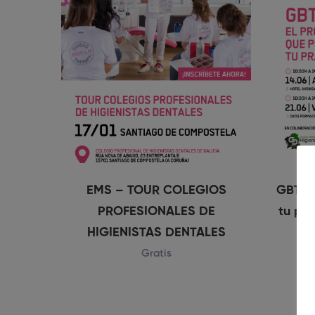
EMS – TOUR COLEGIOS
GBT, E
PROFESIONALES DE
tu prá
HIGIENISTAS DENTALES
Gratis