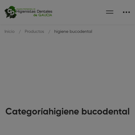
Inicio
Productos
higiene bucodental
Categoríahigiene bucodental