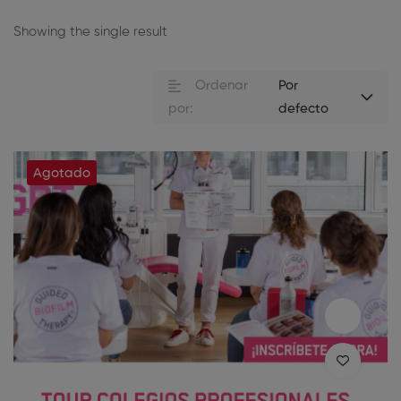
Showing the single result
Ordenar
Por
por:
defecto
Agotado