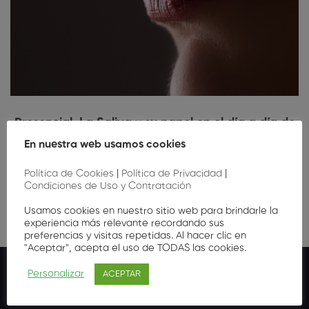
Presencial. La Saliva y su papel en el día a día de
la consulta dental (3ª Edición)
En nuestra web usamos cookies
10
,00
€
Política de Cookies
|
Política de Privacidad
|
Condiciones de Uso y Contratación
Usamos cookies en nuestro sitio web para brindarle la
experiencia más relevante recordando sus
preferencias y visitas repetidas. Al hacer clic en
"Aceptar", acepta el uso de TODAS las cookies.
Personalizar
ACEPTAR