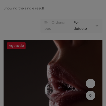
Showing the single result
Ordenar
Por
por:
defecto
Agotado