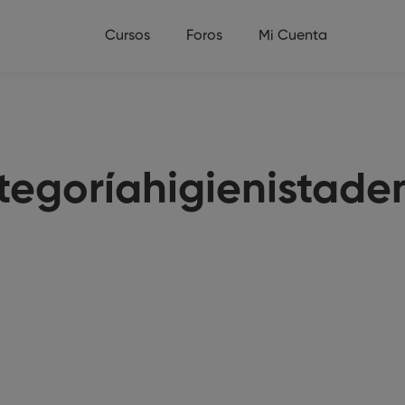
Cursos
Foros
Mi Cuenta
egoríahigienistade