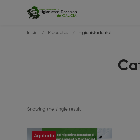
Inicio
Productos
higienistadental
Cat
Showing the single result
Agotado