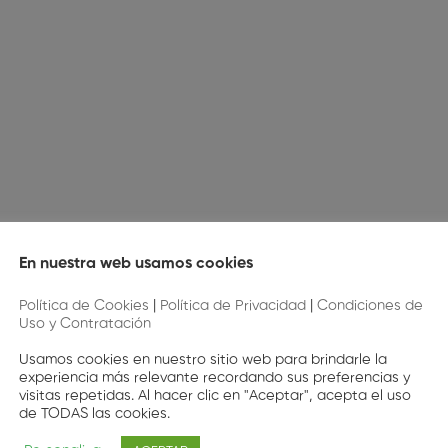
En nuestra web usamos cookies
Política de Cookies
|
Política de Privacidad
|
Condiciones de
Uso y Contratación
Usamos cookies en nuestro sitio web para brindarle la
experiencia más relevante recordando sus preferencias y
visitas repetidas. Al hacer clic en "Aceptar", acepta el uso
de TODAS las cookies.