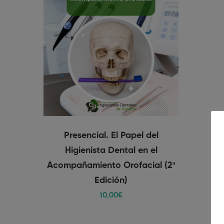
Presencial. El Papel del
Higienista Dental en el
Acompañamiento Orofacial (2ª
Edición)
10
,00
€