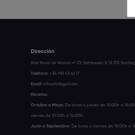
Dirección
Rúa Nova de Abaixo nº 23, Entresuelo B 15.701 Santi
Teléfono:
+34 981 53 41 17
Email:
info@hidegal.com
Horarios:
Octubre a Mayo:
De lunes a jueves de 10:00h a 14:00
viernes de 10:00h a 14:00h.
Junio a Septiembre:
De lunes a viernes de 10:00h a 1