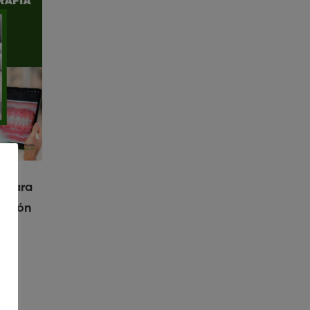
l para
dición