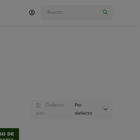
Ordenar
Por
por:
defecto