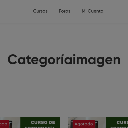
Cursos
Foros
Mi Cuenta
Categoríaimagen
ado
Agotado