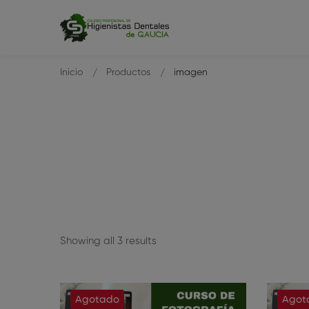
Inicio
Productos
imagen
Showing all 3 results
Agotado
Agot