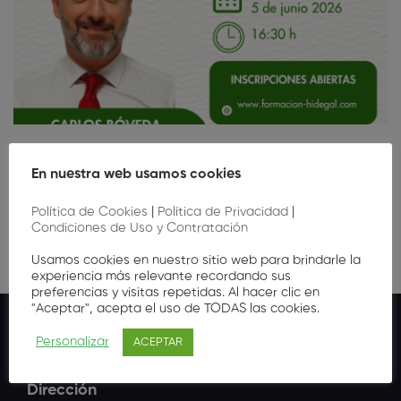
Taller práctico y presencial Gesden
En nuestra web usamos cookies
25
,00
€
Política de Cookies
|
Política de Privacidad
|
Condiciones de Uso y Contratación
Usamos cookies en nuestro sitio web para brindarle la
experiencia más relevante recordando sus
preferencias y visitas repetidas. Al hacer clic en
"Aceptar", acepta el uso de TODAS las cookies.
Personalizar
ACEPTAR
Dirección