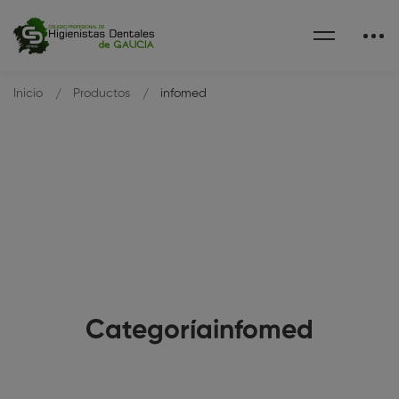
Inicio
Productos
infomed
Categoríainfomed