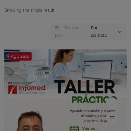
Showing the single result
Ordenar
Por
por:
defecto
Agotado