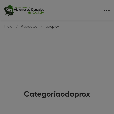
Inicio
Productos
odoprox
Categoríaodoprox