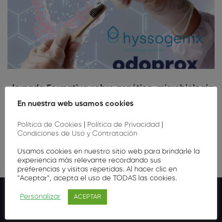
Jornada Formativa sobre genética, microbiología
e innovación en salud bucodental
En nuestra web usamos cookies
Gratis
Política de Cookies
|
Política de Privacidad
|
Condiciones de Uso y Contratación
Usamos cookies en nuestro sitio web para brindarle la
experiencia más relevante recordando sus
preferencias y visitas repetidas. Al hacer clic en
"Aceptar", acepta el uso de TODAS las cookies.
Personalizar
ACEPTAR