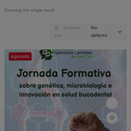
Showing the single result
Ordenar
Por
por:
defecto
Agotado