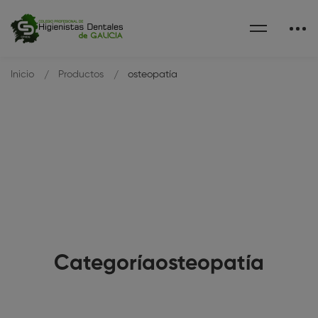
Inicio
Productos
osteopatía
Categoríaosteopatía