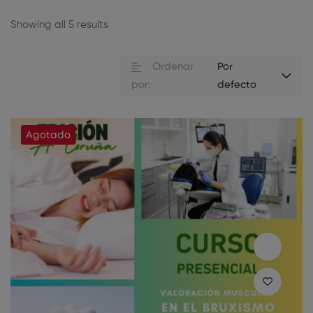
Showing all 5 results
Ordenar
Por
por:
defecto
Agotado