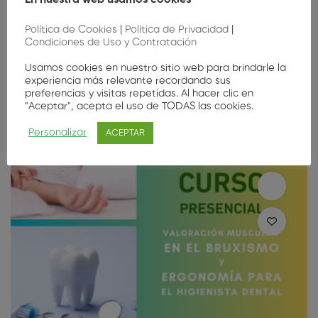
Gratis
Política de Cookies
|
Política de Privacidad
|
Condiciones de Uso y Contratación
Usamos cookies en nuestro sitio web para brindarle la
Agotado
experiencia más relevante recordando sus
preferencias y visitas repetidas. Al hacer clic en
"Aceptar", acepta el uso de TODAS las cookies.
Personalizar
ACEPTAR