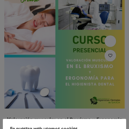
Valoración muscular en el Bruxismo y Ergonomía
para el Higienista (Edición Orense)
En nuestra web usamos cookies