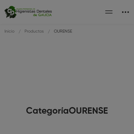
Inicio
Productos
OURENSE
CategoríaOURENSE