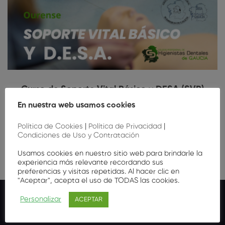
Curso de Soporte Vital Básico y DESA (SVB)
Ourense
En nuestra web usamos cookies
35
,00
€
Política de Cookies
|
Política de Privacidad
|
Condiciones de Uso y Contratación
Usamos cookies en nuestro sitio web para brindarle la
experiencia más relevante recordando sus
preferencias y visitas repetidas. Al hacer clic en
"Aceptar", acepta el uso de TODAS las cookies.
Personalizar
ACEPTAR