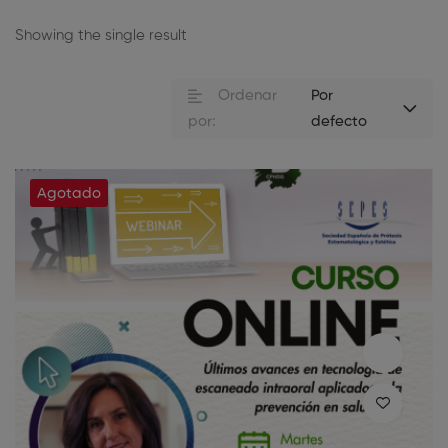
Showing the single result
Ordenar
Por
por:
defecto
Agotado