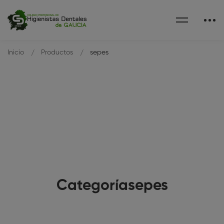
Inicio
Productos
sepes
Categoríasepes