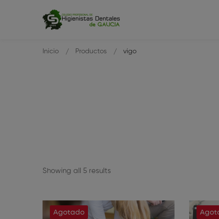
Inicio
Productos
vigo
Showing all 5 results
Agotado
Agot