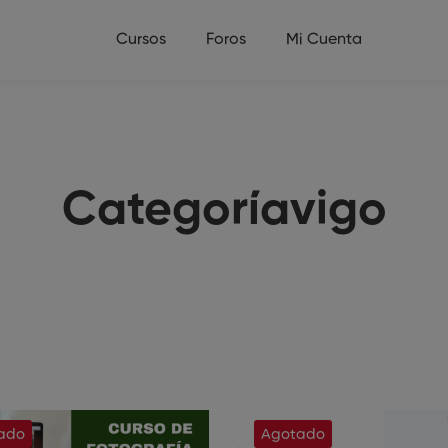
Cursos
Foros
Mi Cuenta
Categoríavigo
ado
Agotado