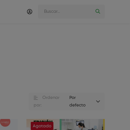
Ordenar
Por
por:
defecto
Agotado