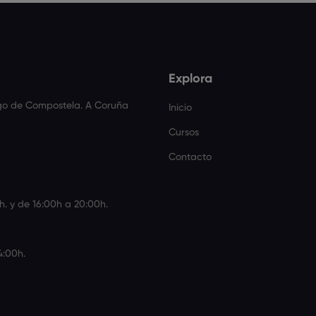
Explora
ago de Compostela. A Coruña
Inicio
Cursos
Contacto
h. y de 16:00h a 20:00h.
4:00h.