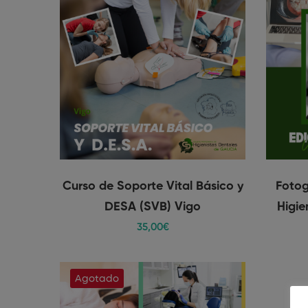
Curso de Soporte Vital Básico y
Fotog
DESA (SVB) Vigo
Higie
35
,00
€
Agotado