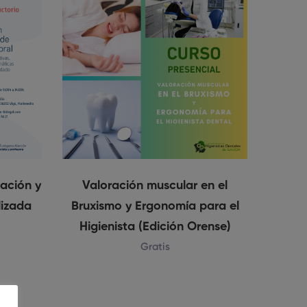
vación y
Valoración muscular en el
lizada
Bruxismo y Ergonomía para el
Higienista (Edición Orense)
Gratis