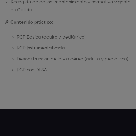
Recogida de datos, mantenimiento y normativa vigente
en Galicia
🔎
Contenido práctico:
RCP Básica (adulto y pediátrico)
RCP Instrumentalizada
Desobstrucción de la vía aérea (adulto y pediátrico)
RCP con DESA