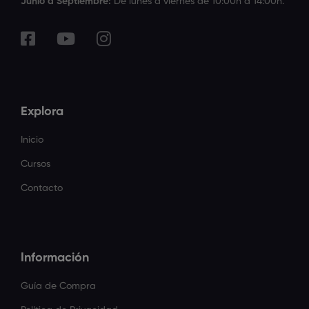
Junio a Septiembre:
De lunes a viernes de 10:00h a 14:00h.
Explora
Inicio
Cursos
Contacto
Información
Guía de Compra