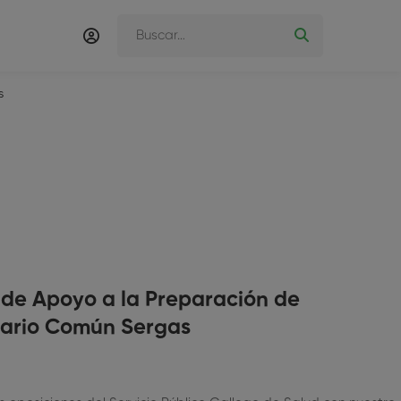
s
 de Apoyo a la Preparación de
mario Común Sergas