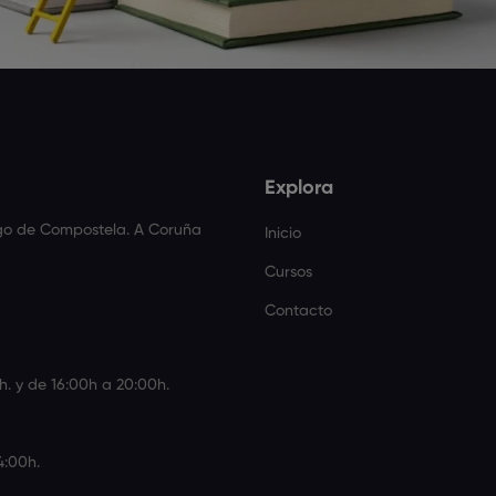
Explora
ago de Compostela. A Coruña
Inicio
Cursos
Contacto
h. y de 16:00h a 20:00h.
4:00h.