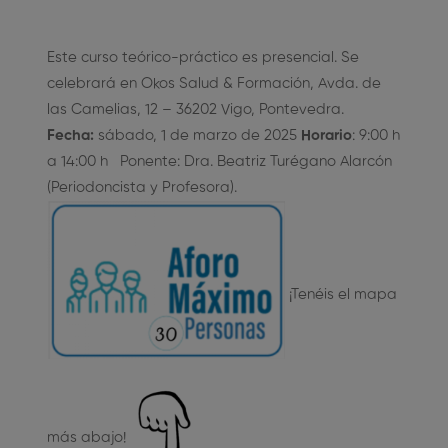
Este curso teórico-práctico es presencial. Se
celebrará en Okos Salud & Formación, Avda. de
las Camelias, 12 – 36202 Vigo, Pontevedra.
Fecha:
sábado, 1 de marzo de 2025
Horario
: 9:00 h
a 14:00 h Ponente: Dra. Beatriz Turégano Alarcón
(Periodoncista y Profesora).
¡Tenéis el mapa
más abajo!