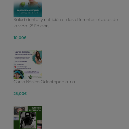
Salud dental y nutrición en las diferentes etapas de
la vida (2ª Edición)
10
,00
€
Curso Básico Odontopediatría
25
,00
€