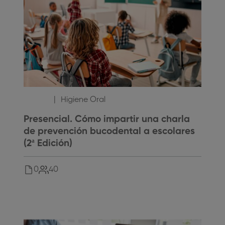
10
,00
€
Higiene Oral
Presencial. Cómo impartir una charla
de prevención bucodental a escolares
(2ª Edición)
0
40