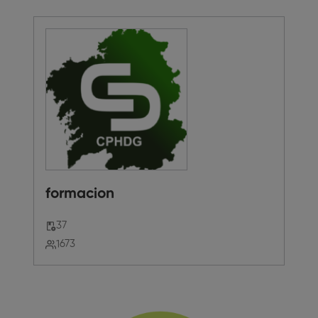
formacion
37
1673