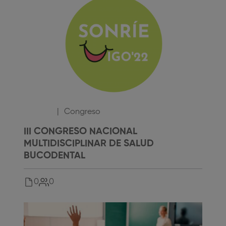
109
,00
€
Congreso
III CONGRESO NACIONAL
MULTIDISCIPLINAR DE SALUD
BUCODENTAL
0
0