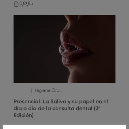
0
83
10
,00
€
Higiene Oral
Presencial. La Saliva y su papel en el
día a día de la consulta dental (3ª
Edición)