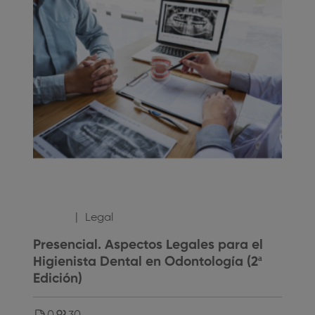
10
,00
€
Legal
Presencial. Aspectos Legales para el
Higienista Dental en Odontología (2ª
Edición)