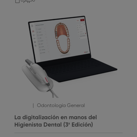
0
30
10
,00
€
Odontología General
La digitalización en manos del
Higienista Dental (3ª Edición)