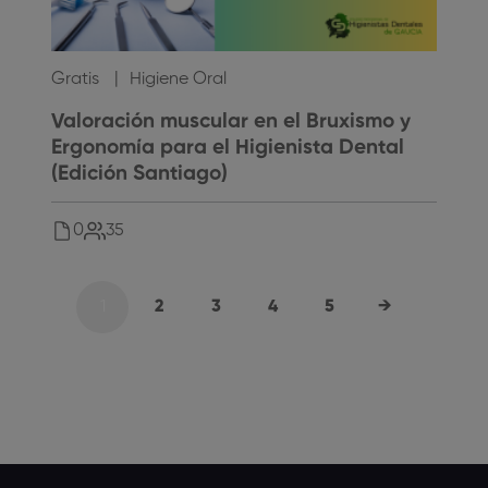
Gratis
Higiene Oral
Valoración muscular en el Bruxismo y
Ergonomía para el Higienista Dental
(Edición Santiago)
0
35
1
2
3
4
5
→