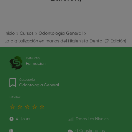
Inicio
Cursos
Odontología General
La digitalización en manos del Higienista Dental (3ª Edición)
Instructor
Formacion
Categoría
Odontología General
Review
4 Hours
Todos Los Niveles
0 Cuestionarios