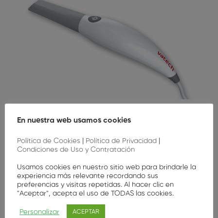
En nuestra web usamos cookies
Política de Cookies
|
Política de Privacidad
|
Condiciones de Uso y Contratación
Usamos cookies en nuestro sitio web para brindarle la
experiencia más relevante recordando sus
preferencias y visitas repetidas. Al hacer clic en
"Aceptar", acepta el uso de TODAS las cookies.
Personalizar
ACEPTAR