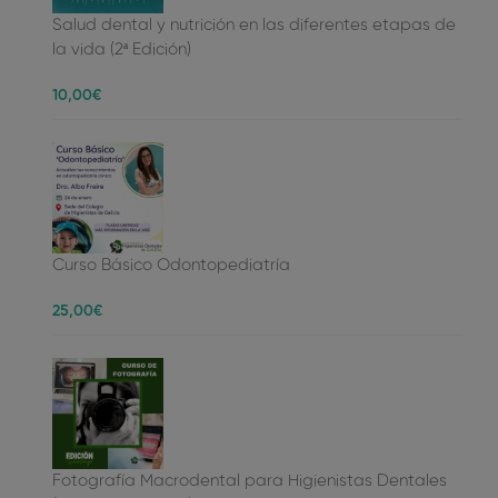
Salud dental y nutrición en las diferentes etapas de
la vida (2ª Edición)
10
,00
€
Curso Básico Odontopediatría
25
,00
€
Fotografía Macrodental para Higienistas Dentales