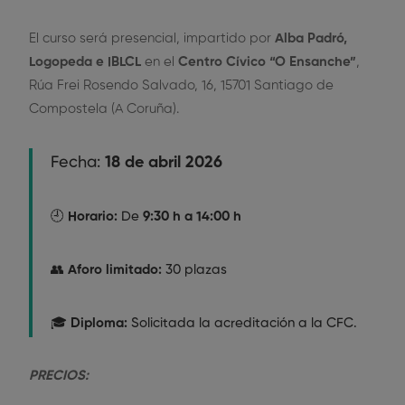
El curso será presencial, impartido por
Alba Padró,
Logopeda e IBLCL
en el
Centro Cívico “O Ensanche”
,
Rúa Frei Rosendo Salvado, 16, 15701 Santiago de
Compostela (A Coruña).
Fecha:
18 de abril 2026
🕘
Horario:
De
9:30 h a 14:00 h
👥
Aforo limitado:
30 plazas
🎓
Diploma:
Solicitada la acreditación a la CFC.
PRECIOS: