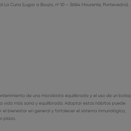
al La Curia (Lugar a Bouza, nº 10 – 36164 Mourente, Pontevedra).
ntenimiento de una microbiota equilibrada y el uso de un botiq
una vida más sana y equilibrada. Adoptar estos hábitos puede
l bienestar en general y fortalecer el sistema inmunológico,
o plazo.