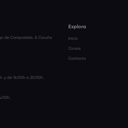
Explora
ago de Compostela. A Coruña
Inicio
Cursos
Contacto
h. y de 16:00h a 20:00h.
4:00h.