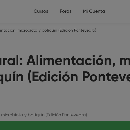
Cursos
Foros
Mi Cuenta
entación, microbiota y botiquín (Edición Pontevedra)
ral: Alimentación, m
quín (Edición Pontev
 microbiota y botiquín (Edición Pontevedra)