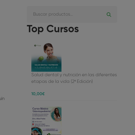
Top Cursos
Salud dental y nutrición en las diferentes
etapas de la vida (2ª Edición)
10
,00
€
uín