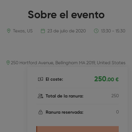
Sobre el evento
Texas, US
23 de julio de 2020
13:30 - 15:30
250 Hartford Avenue, Bellingham MA 2019, United States
250
El coste:
.00 €
250
Total de la ranura:
0
Ranura reservada: