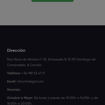
Dirección
Rúa Nova de Abaixo nº 23, Entresuelo B 15.701 Santiago de
Compostela. A Coruña
Teléfono:
+34 981 53 41 17
Email:
info@hidegal.com
Horarios:
Octubre a Mayo:
De lunes a jueves de 10:00h a 14:00h. y de
16:00h a 20:00h.