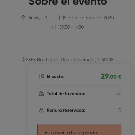
Sobre el evento
Illinois, US
15 de diciembre de 2020
09:30 - 11:30
5555 North River Road Rosemont, IL 60018
29
El coste:
.00 €
50
Total de la ranura:
0
Ranura reservada:
Este evento ha expirado