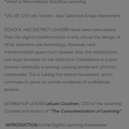
*What is Personalized Workflow Learning.
*VR, AR, CTE Lab Trends- App Selection & App Retirement.
SCHOOL AND DISTRICT LEADERS have been persuaded
that the digital transformation is only about the design of
HOW teachers use technology. However, real
transformation goes much deeper. And, the implications
are much broader to the institution. Confidence in public
schools nationally is waning causing enrollment attrition
nationwide. This is fueling the choice movement, which
continues to grow as certain evidence of confidence
erosion.
WORKSHOP LEADER
LeiLani Cauthen
, CEO of the Learning
Counsel and Author of
“The Consumerization of Learning”
*
INTRODUCTION
to the Digital Learning Experience