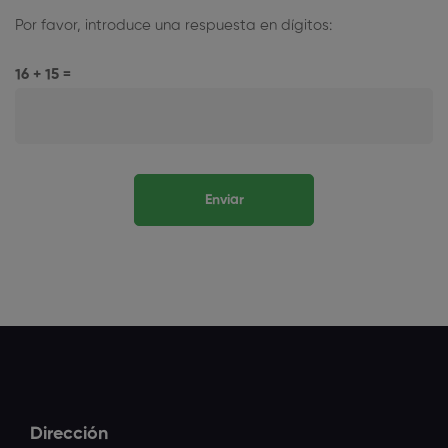
Por favor, introduce una respuesta en dígitos:
16 + 15 =
Dirección