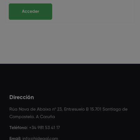
Acceder
Dirección
Rúa Nova de Abaixo nº 23, Entresuelo B 15.701 Santiago de
Compostela. A Coruña
Teléfono:
+34 981 53 41 17
Email:
info@hidegal.com