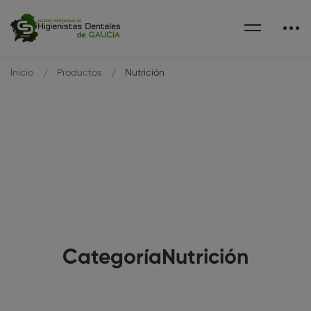
Inicio
Productos
Nutrición
CategoríaNutrición