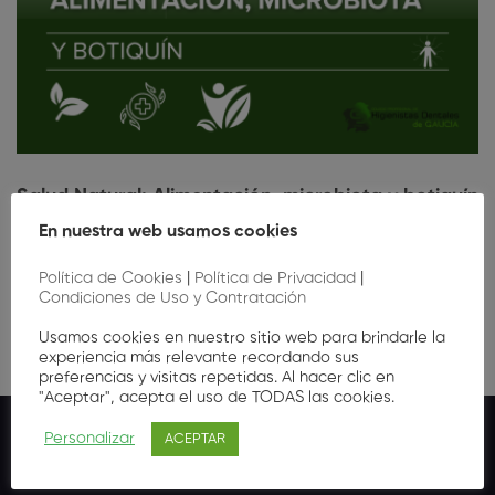
Salud Natural: Alimentación, microbiota y botiquín
(Edición Pontevedra)
En nuestra web usamos cookies
20
,00
€
Política de Cookies
|
Política de Privacidad
|
Condiciones de Uso y Contratación
Usamos cookies en nuestro sitio web para brindarle la
experiencia más relevante recordando sus
preferencias y visitas repetidas. Al hacer clic en
"Aceptar", acepta el uso de TODAS las cookies.
Personalizar
ACEPTAR