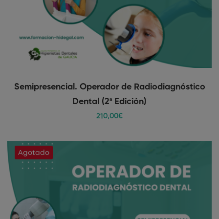
Semipresencial. Operador de Radiodiagnóstico
Dental (2ª Edición)
210
,00
€
Agotado