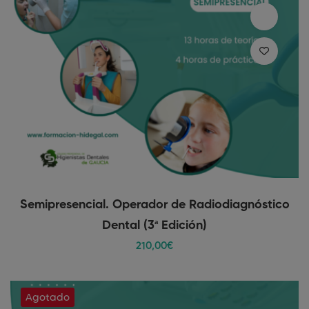
Semipresencial. Operador de Radiodiagnóstico
Dental (3ª Edición)
210
,00
€
Agotado