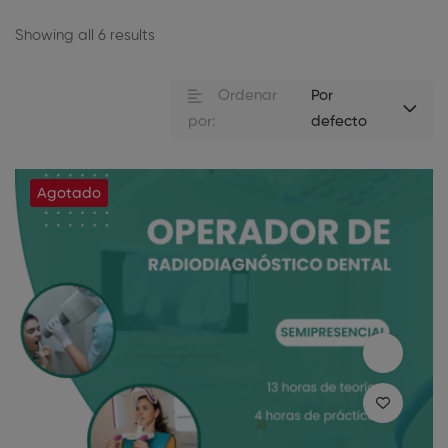
Showing all 6 results
Ordenar
Por
por:
defecto
Agotado