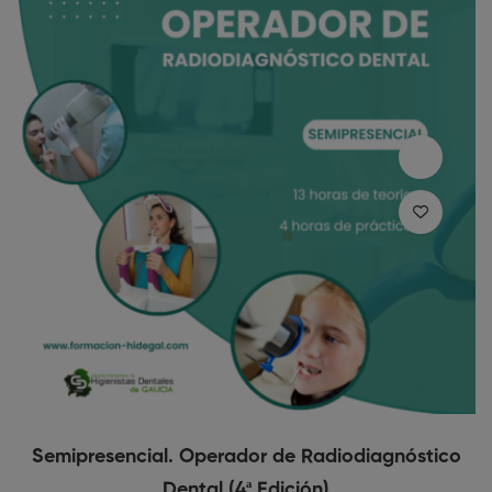
Semipresencial. Operador de Radiodiagnóstico
Dental (4ª Edición)