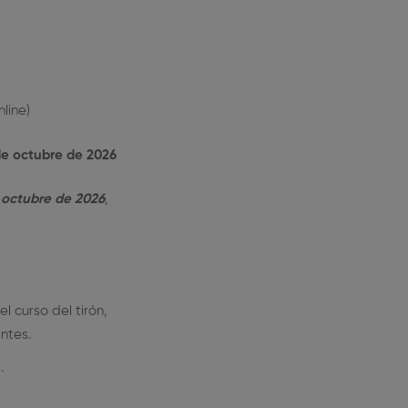
line)
e octubre de 2026
e octubre de 2026
,
 curso del tirón,
ntes.
.