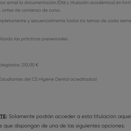
r email la documentación (DNI y titulación académica) en form
 antes de comienzo de curso.
mpletamente y secuencialmente todos los temas de cada seman
lizado las prácticas presenciales.
olegiados: 210,00 €
(Estudiantes del CS Higiene Dental acreditados)
TE
:
Solamente podrán acceder a esta titulación aquel
s que dispongan de una de las siguientes opciones: