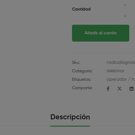
Cantidad
Añadir al carrito
radiodiagnos
Sku:
Webinar
Categoría:
operador
/
r
Etiquetas:
Comparte:
Descripción