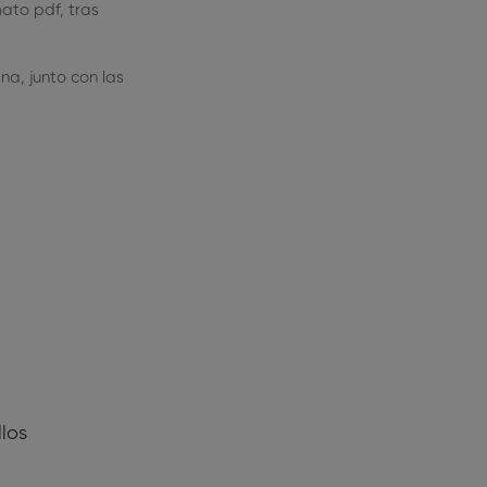
ato pdf, tras
a, junto con las
los