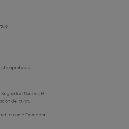
ulo.
 esté aprobada.
 Seguridad Nuclear. El
ción del curso.
acredita como Operador