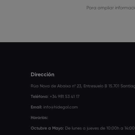
Para ampliar informaci
Dirección
Rúa Nova de Abaixo nº 23, Entresuelo B 15.701 Santi
Teléfono:
+34 981 53 41 17
Email:
info@hidegal.com
Horarios:
Octubre a Mayo:
De lunes a jueves de 10:00h a 14:00