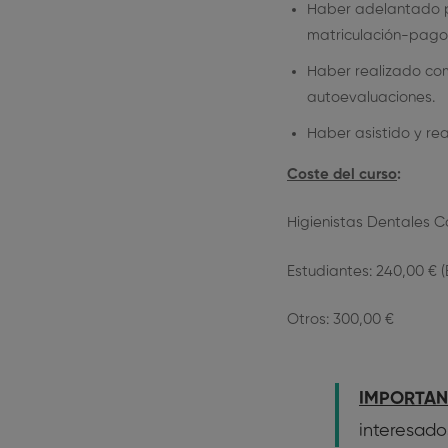
Haber adelantado po
matriculación-pago,
Haber realizado co
autoevaluaciones.
Haber asistido y rea
Coste del curso
:
Higienistas Dentales C
Estudiantes: 240,00 € 
Otros: 300,00 €
IMPORTAN
interesado