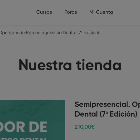
Cursos
Foros
Mi Cuenta
Operador de Radiodiagnóstico Dental (7ª Edición)
Nuestra tienda
Semipresencial. O
Dental (7ª Edición)
210
,00
€