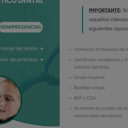
IMPORTANTE
:
So
aquellos intere
siguientes opcio
Formación Profesional de II
Certificado Académico y 
solicitud del título.
Grado Superior.
Bachiller actual.
BUP y COU.
Se admite la prueba de Ac
cuando esté aprobada.