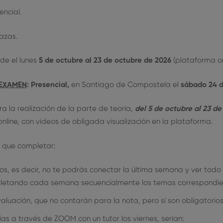
encial.
azas.
sde el lunes
5 de octubre al 23 de octubre de 2026
(plataforma on
 EXAMEN
: Presencial,
en Santiago de Compostela el
sábado 24 d
 la realización de la parte de teoría,
del 5 de octubre al 23 d
line, con videos de obligada visualización en la plataforma.
que completar:
, es decir, no te podrás conectar la última semana y ver todo el
pletando cada semana secuencialmente los temas correspondie
aluación, que no contarán para la nota, pero sí son obligatorios
as a través de ZOOM con un tutor los viernes, serían: