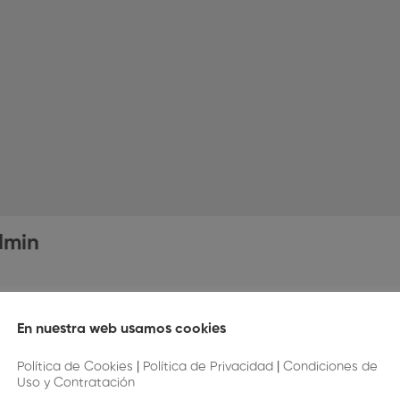
dmin
En nuestra web usamos cookies
Comentarios
Política de Cookies
|
Política de Privacidad
|
Condiciones de
Uso y Contratación