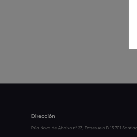
Dirección
Rúa Nova de Abaixo nº 23, Entresuelo B 15.701 Santi