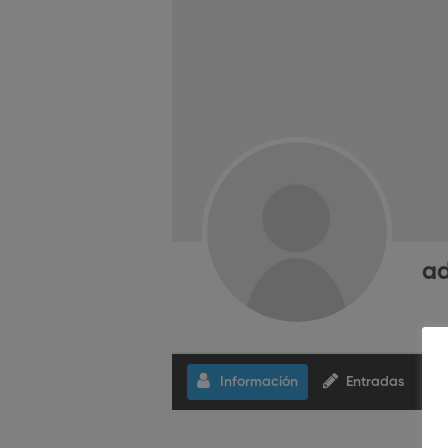
a
Información
Entradas