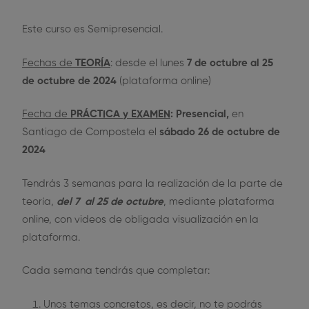
Este curso es Semipresencial.
Se admite la prueba de Acceso a Grado
Superior o Universidad, siempre y cuando esté
Fechas de
TEORÍA
: desde el lunes
7 de octubre al 25
aprobada.
de octubre de 2024
(plataforma online)
Fecha de
PRÁCTICA
y EXAMEN
: Presencial,
en
Santiago de Compostela el
sábado 26 de octubre de
2024
Tendrás 3 semanas para la realización de la parte de
teoría,
del 7 al 25 de octubre
, mediante plataforma
online, con videos de obligada visualización en la
plataforma.
Cada semana tendrás que completar:
Unos temas concretos, es decir, no te podrás