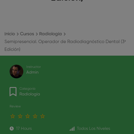
Inicio
Cursos
Radiología
Semipresencial. Operador de Radiodiagnóstico Dental (3ª
Edición)
Instructor
Admin
Categoría
Radiología
Review
17 Hours
Todos Los Niveles