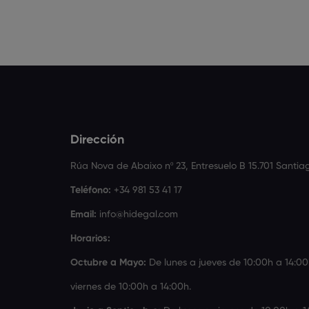
Dirección
Rúa Nova de Abaixo nº 23, Entresuelo B 15.701 Santi
Teléfono:
+34 981 53 41 17
Email:
info@hidegal.com
Horarios:
Octubre a Mayo:
De lunes a jueves de 10:00h a 14:00
viernes de 10:00h a 14:00h.