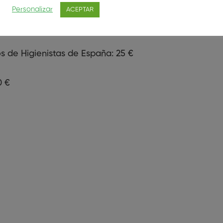
Personalizar
ACEPTAR
s de Higienistas de España: 25 €
0 €