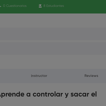
0 Cuestionarios
8 Estudiantes
Instructor
Reviews
Aprende a controlar y sacar el