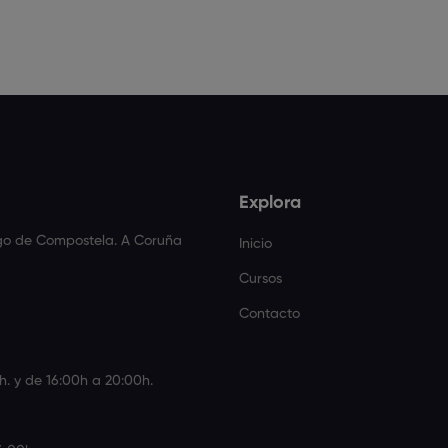
Explora
ago de Compostela. A Coruña
Inicio
Cursos
Contacto
h. y de 16:00h a 20:00h.