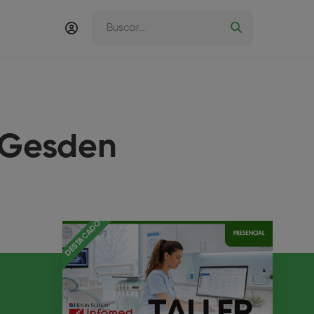
l Gesden