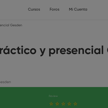
Cursos
Foros
Mi Cuenta
esencial Gesden
práctico y presencia
 Gesden
Review