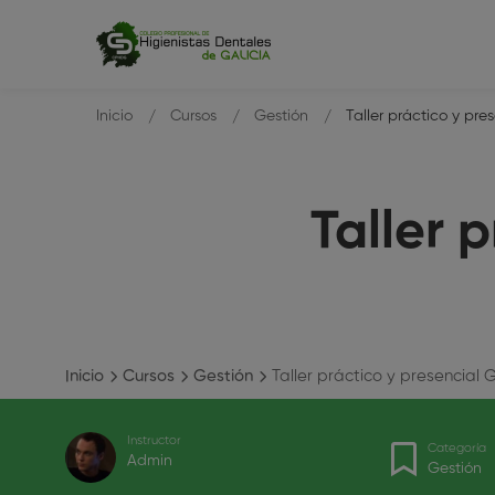
Inicio
Cursos
Gestión
Taller práctico y pr
Taller 
Inicio
Cursos
Gestión
Taller práctico y presencial
Instructor
Categoría
Admin
Gestión