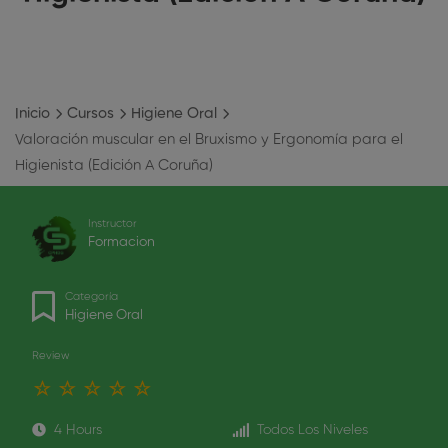
Inicio
Cursos
Higiene Oral
Valoración muscular en el Bruxismo y Ergonomía para el
Higienista (Edición A Coruña)
Instructor
Formacion
Categoría
Higiene Oral
Review
4 Hours
Todos Los Niveles