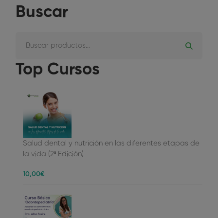
Buscar
Top Cursos
Salud dental y nutrición en las diferentes etapas de
la vida (2ª Edición)
10
,00
€