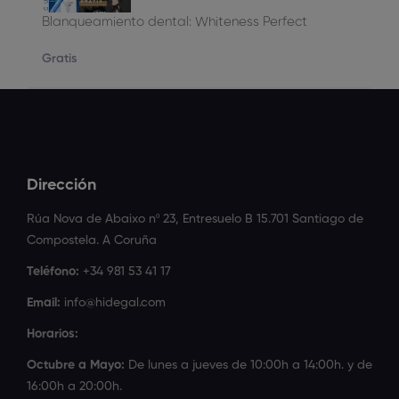
Blanqueamiento dental: Whiteness Perfect
Gratis
Dirección
Rúa Nova de Abaixo nº 23, Entresuelo B 15.701 Santiago de
Compostela. A Coruña
Teléfono:
+34 981 53 41 17
Email:
info@hidegal.com
Horarios:
Octubre a Mayo:
De lunes a jueves de 10:00h a 14:00h. y de
16:00h a 20:00h.