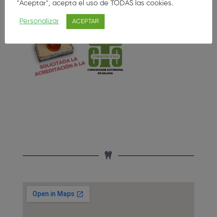
"Aceptar", acepta el uso de TODAS las cookies.
Personalizar
ACEPTAR