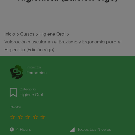
Inicio
Cursos
Higiene Oral
Valoración muscular en el Bruxismo y Ergonomía para el
Higienista (Edición Vigo)
Instructor
Formacion
Categoría
Higiene Oral
Review
4 Hours
Todos Los Niveles