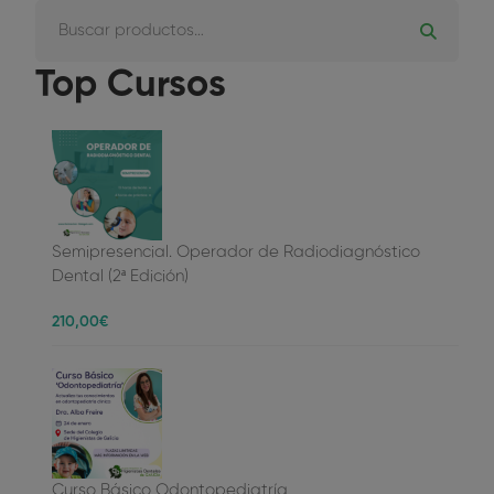
Top Cursos
Semipresencial. Operador de Radiodiagnóstico
Dental (2ª Edición)
210
,00
€
Curso Básico Odontopediatría