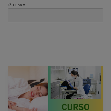
13 + uno =