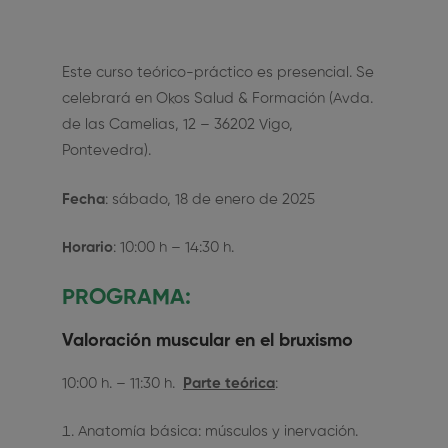
Este curso teórico-práctico es presencial. Se
celebrará en Okos Salud & Formación (Avda.
de las Camelias, 12 – 36202 Vigo,
Pontevedra).
Fecha
: sábado, 18 de enero de 2025
Horario
: 10:00 h – 14:30 h.
PROGRAMA:
Valoración muscular en el bruxismo
10:00 h. – 11:30 h.
Parte teórica
:
Anatomía básica: músculos y inervación.