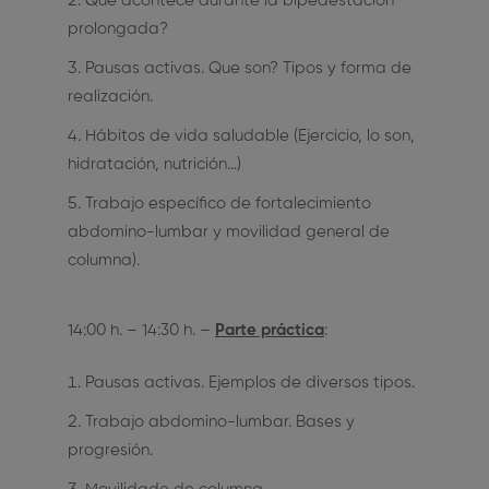
Que acontece durante la bipedestación
prolongada?
Pausas activas. Que son? Tipos y forma de
realización.
Hábitos de vida saludable (Ejercicio, lo son,
hidratación, nutrición…)
Trabajo específico de fortalecimiento
abdomino-lumbar y movilidad general de
columna).
14:00 h. – 14:30 h. –
Parte práctica
:
Pausas activas. Ejemplos de diversos tipos.
Trabajo abdomino-lumbar. Bases y
progresión.