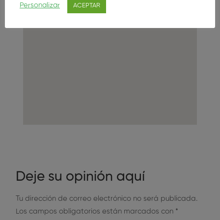
Personalizar
ACEPTAR
Deje su opinión aquí
Tu dirección de correo electrónico no será publicada.
Los campos obligatorios están marcados con
*