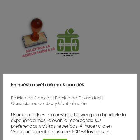
En nuestra web usamos cookies
Política de Cookies
|
Política de Privacidad
|
Condiciones de Uso y Contratación
Usamos cookies en nuestro sitio web para brindarle la
experiencia más relevante recordando sus
preferencias y visitas repetidas. Al hacer clic en
"Aceptar", acepta el uso de TODAS las cookies.