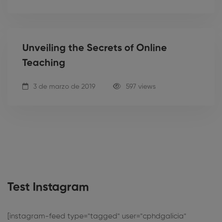
Unveiling the Secrets of Online
Teaching
3 de marzo de 2019
597 views
Test Instagram
[instagram-feed type="tagged" user="cphdgalicia"