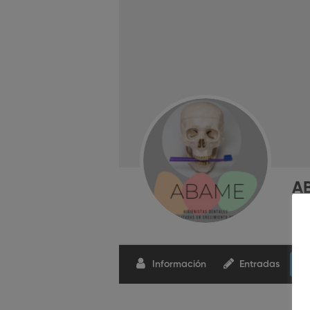
A
Información
Entradas