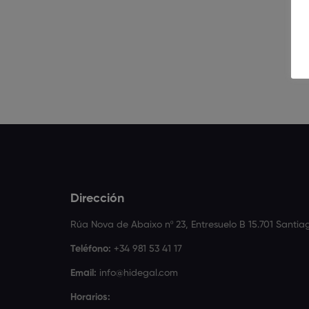
Dirección
Rúa Nova de Abaixo nº 23, Entresuelo B 15.701 Santi
Teléfono:
+34 981 53 41 17
Email:
info@hidegal.com
Horarios: